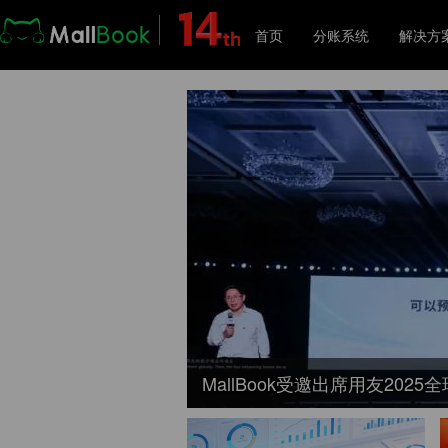
首页
分账系统
解决方
解
创智能商业新未来!
MallBook分账 13 周年：