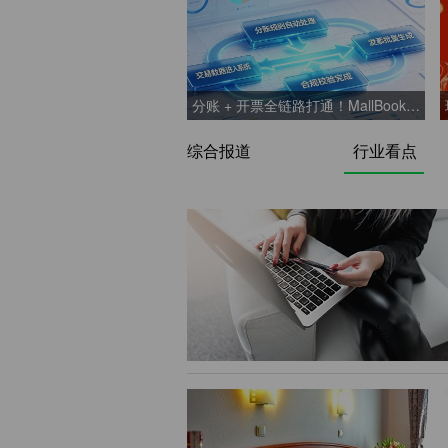
分账 + 开票全链路打通！MallBook 开票功能正式上线
综合报道
行业看点