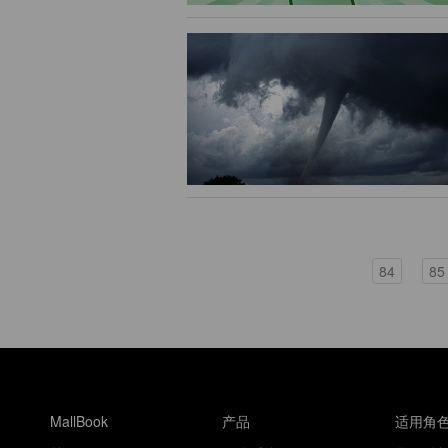
84
85
MallBook
产品
适用角