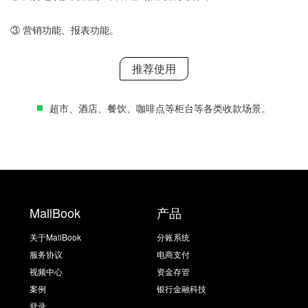
③ 营销功能、报表功能。
推荐使用
超市、酒店、餐饮、咖啡点等柜台等各类收款场景。
MallBook
产品
关于MallBook
分账系统
服务协议
电商支付
视频中心
资金存管
案例
银行金融科技
登录