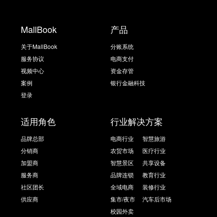
MallBook
产品
关于MallBook
分账系统
服务协议
电商支付
视频中心
资金存管
案例
银行金融科技
登录
适用角色
行业解决方案
品牌总部
电商行业
智慧旅游
分销商
农贸市场
医疗行业
加盟商
智慧景区
共享设备
服务商
品牌连锁
教育行业
社区团长
全域电商
装修行业
供应商
集市/夜市
汽车后市场
校园外卖