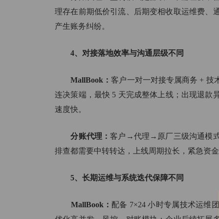
理存在前期低价引流、后期变相收取运维费、
产生账务纠纷。
4、对接落地效率与沟通层级不同
MallBook：
客户一对一对接专属商务 + 
连决策端，最快 5 天完成整体上线；出现退
速度快。
分账代理：
客户→代理→原厂三级沟通模
排查都需要中转转达，上线周期拉长，紧急资金
5、长期运维与系统迭代保障不同
MallBook：
配备 7×24 小时专属技术