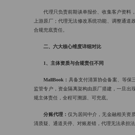
代理只负责前期谈单报价、收集客户资料，
上游原厂；代理无法修改系统功能、调整通道
合规兜底责任。
二、六大核心维度详细对比
1、主体资质与合规责任不同
MallBook：
具备支付清算协会备案、等保
监管专户，资金隔离架构由原厂搭建，一旦出现监
规主体责任，全程可溯源、可兜底。
分账代理：
仅为居间中介，无金融相关资
清质疑、通道关停、对账差错，代理无法承担法