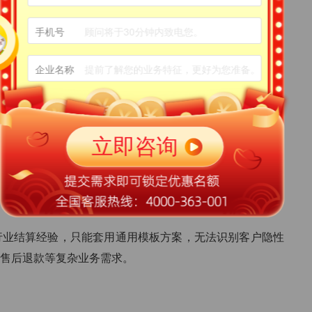
多门店、多子平台、新行业业态，原厂可直接迭代适配，支
手机号
统 bug、通道故障只能被动等待原厂处理；若代理中途转
企业名称
业务调整无人对接，分账业务存在停滞风险。
案，针对门窗电商、汽车后市场、连锁加盟、社区团购、文旅
定制专属分账、回款、售后退款整体解决方案，适配长履
行业结算经验，只能套用通用模板方案，无法识别客户隐性
售后退款等复杂业务需求。