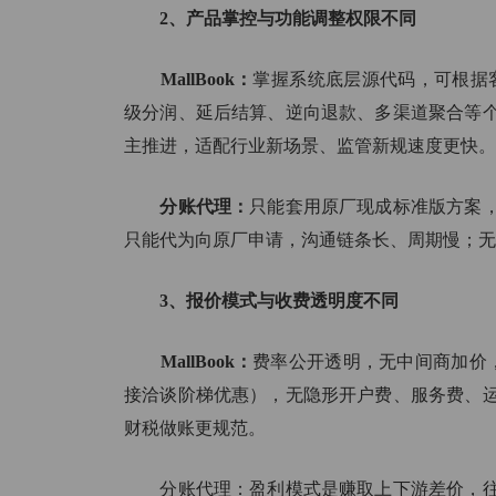
2、产品掌控与功能调整权限不同
MallBook：
掌握系统底层源代码，可根据客户
级分润、延后结算、逆向退款、多渠道聚合等
主推进，适配行业新场景、监管新规速度更快。
分账代理：
只能套用原厂现成标准版方案
只能代为向原厂申请，沟通链条长、周期慢；无
3、报价模式与收费透明度不同
MallBook：
费率公开透明，无中间商加价
接洽谈阶梯优惠），无隐形开户费、服务费、
财税做账更规范。
分账代理：盈利模式是赚取上下游差价，往