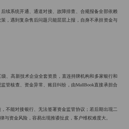
后续系统开通、通道对接、故障排查、合规报备全部依赖
政策，遇到复杂售后问题只能层层上报，自身不承担资金与
三级、高新技术企业全套资质，直连持牌机构和多家银行和
管核查、资金异常、账目纠纷，由MallBook直接承担合
质，不能对接银行、无法签署资金监管协议；若后期出现二
律与资金风险，容易出现推诿扯皮，客户维权难度大。