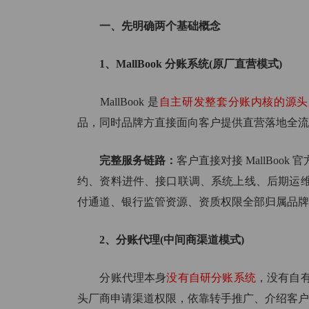
汽
一、先明确两个基础概念
用
1、MallBook 分账系统(原厂直营模式)
MallBook 是
自主研发整套分账内核的源头
品，同时品牌方直接面向客户提供直营落地全流
完整服务链路：
客户直接对接 MallBo
约、资料进件、接口联调、系统上线、后期运
付通道、银行监管资源、资质权限全部归属品牌
2、分账代理(中间商渠道模式)
分账代理本身
没有自研分账系统
，没有自
头厂商申请渠道权限，依靠转手推广、介绍客户