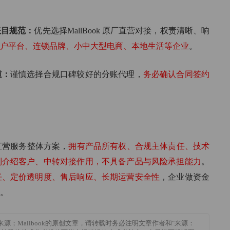
账目规范：
优先选择MallBook 原厂直营对接，权责清晰、响
户平台、连锁品牌、小中大型电商、本地生活等企业
。
道：
谨慎选择合规口碑较好的分账代理，
务必确认合同签约
厂直营服务整体方案，
拥有产品所有权、合规主体责任、技术
到介绍客户、中转对接作用，不具备产品与风险承担能力
。
任、定价透明度、售后响应、长期运营安全性
，企业做资金
。
来源；Mallbook的原创文章，请转载时务必注明文章作者和"来源：