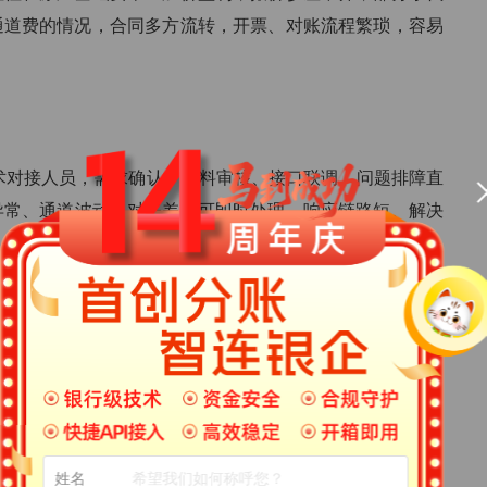
通道费的情况，合同多方流转，开票、对账流程繁琐，容易
技术对接人员，需求确认、资料审核、接口联调、问题排障直
款异常、通道波动、对账差异可即时处理，响应链路短、解决
式，需求传递容易出现信息偏差；件审核、接口调试、故障
问题处理滞后，影响平台正常结算运转。
运维团队，常态化更新系统安全补丁、适配监管政策变化，主动
姓名