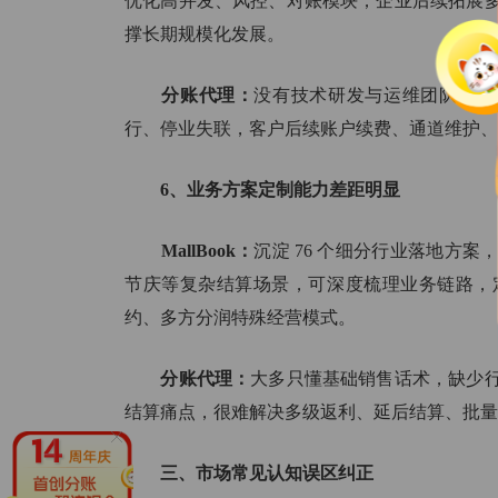
优化高并发、风控、对账模块；企业后续拓展
撑长期规模化发展。
分账代理：
没有技术研发与运维团队，系
行、停业失联，客户后续账户续费、通道维护、
6、业务方案定制能力差距明显
MallBook：
沉淀 76 个细分行业落地方
节庆等复杂结算场景，可深度梳理业务链路，
约、多方分润特殊经营模式。
分账代理：
大多只懂基础销售话术，缺少
结算痛点，很难解决多级返利、延后结算、批量
三、市场常见认知误区纠正