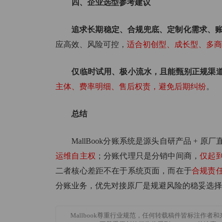
四、企业选型参考建议
追求长期稳定、合规兜底、定制化需求、
应高效、风险可控，
适合初创型、成长型、多商
仅临时试用、极小流水，且能甄别正规渠
主体、费率明细、售后权责，避免后期纠纷
。
总结
MallBook分账系统是源头自研产品 + 原
运维自主权
；分账代理只是分销中间商，
仅起
二者核心差距不在于系统页面，而在于
合规责
分账业务，优先对接原厂是规避风险的稳妥选择
Mallbook尊重行业规范，任何转载稿件皆标注作者和