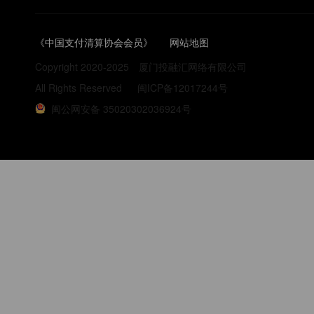
《中国支付清算协会会员》
网站地图
Copyright 2020-2025
厦门投融汇网络有限公司
All Rights Reserved
闽ICP备12017244号
闽公网安备 35020302036924号