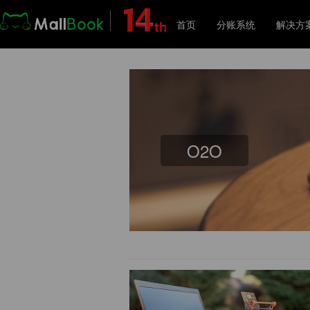
首页
分账系统
解决方
解
O2O