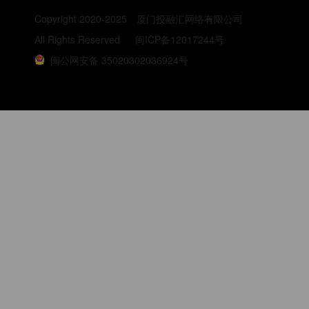
Copyright 2020-2025
厦门投融汇网络有限公司
All Rights Reserved
闽ICP备12017244号
闽公网安备 35020302036924号