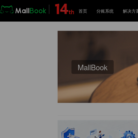
首页
分账系统
解决方
解
MallBook