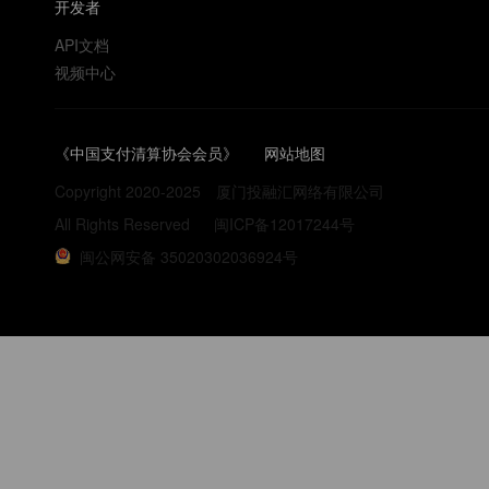
开发者
API文档
视频中心
《中国支付清算协会会员》
网站地图
Copyright 2020-2025
厦门投融汇网络有限公司
All Rights Reserved
闽ICP备12017244号
闽公网安备 35020302036924号