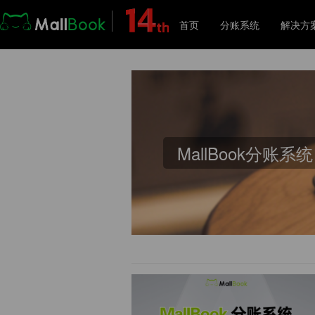
首页
分账系统
解决方
解
MallBook分账系统