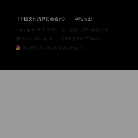
《中国支付清算协会会员》
网站地图
Copyright 2020-2025
厦门投融汇网络有限公司
All Rights Reserved
闽ICP备12017244号
闽公网安备 35020302036924号