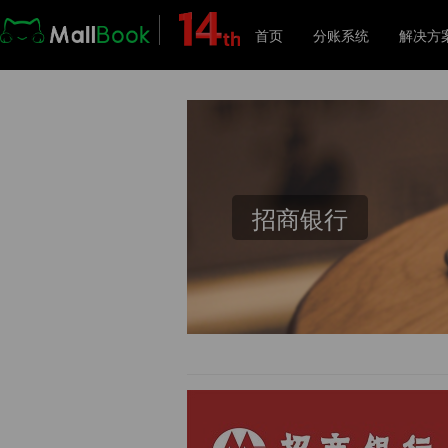
首页
分账系统
解决方
解
招商银行