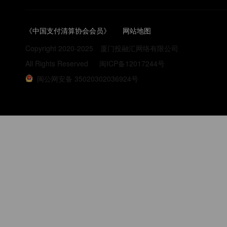
《中国支付清算协会会员》
网站地图
Copyright 2020-2025
厦门投融汇网络有限公司
All Rights Reserved
闽ICP备12017244号
闽公网安备 35020302036924号