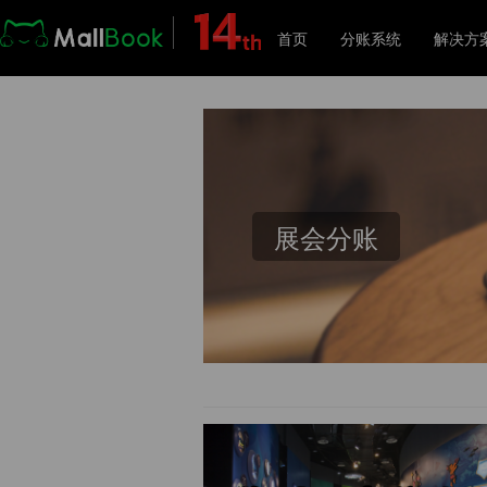
首页
分账系统
解决方
解
展会分账