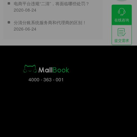
电商平台违规“二清”，将面临哪些处罚？
2020-08-24
在线咨询
分清分账系统服务商和代理商的区别！
2026-06-24
提交需求
4000 - 363 - 001