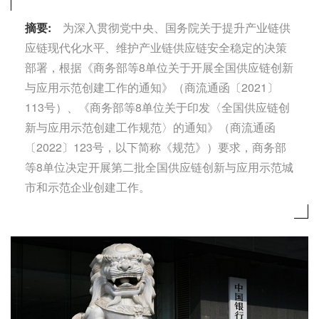
摘要:
为深入贯彻党中央、国务院关于提升产业链供
应链现代化水平、维护产业链供应链安全稳定的决策
部署，根据《商务部等8单位关于开展全国供应链创新
与应用示范创建工作的通知》（商流通函〔2021〕
113号）、《商务部等8单位关于印发〈全国供应链创
新与应用示范创建工作规范〉的通知》（商流通函
〔2022〕123号，以下简称《规范》）要求，商务部
等8单位决定开展第二批全国供应链创新与应用示范城
市和示范企业创建工作。