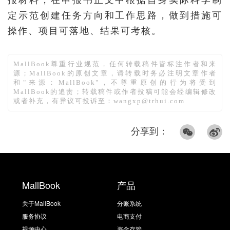
报材料，在申报书正文中根据自身实际科学制
定示范创建任务方向和工作思路，做到措施可
操作、项目可落地、结果可考核。
MallBook尊重行业规范，任何转载稿件皆标注作者和来
源；MallBook的原创文章，请转载时务必注明文章作者
和"来源：MallBook"，不尊重原创的行为将受到
MallBook的追责；转载稿件或作者投稿可能会经编辑修改
或者补充，有异议可投诉至：wangxp@trhui.com
分享到：
MallBook
产品
关于MallBook
分账系统
服务协议
电商支付
视频中心
资金存管