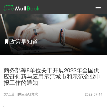
Toggl
navig
政策早知道
商务部等8单位关于开展2022年全国供
应链创新与应用示范城市和示范企业申
报工作的通知
文/五道口供应链研究院
2022-07-14