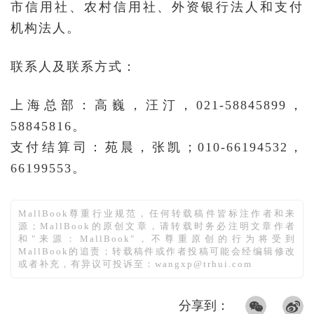
市信用社、农村信用社、外资银行法人和支付
机构法人。
联系人及联系方式：
上海总部：高巍，汪汀，021-58845899，
58845816。
支付结算司：苑晨，张凯；010-66194532，
66199553。
MallBook尊重行业规范，任何转载稿件皆标注作者和来
源；MallBook的原创文章，请转载时务必注明文章作者
和"来源：MallBook"，不尊重原创的行为将受到
MallBook的追责；转载稿件或作者投稿可能会经编辑修改
或者补充，有异议可投诉至：wangxp@trhui.com
分享到：