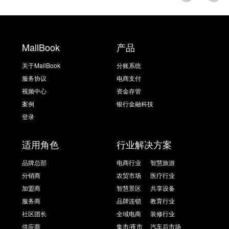
MallBook
产品
关于MallBook
分账系统
服务协议
电商支付
视频中心
资金存管
案例
银行金融科技
登录
适用角色
行业解决方案
品牌总部
电商行业
智慧旅游
分销商
农贸市场
医疗行业
加盟商
智慧景区
共享设备
服务商
品牌连锁
教育行业
社区团长
全域电商
装修行业
供应商
集市/夜市
汽车后市场