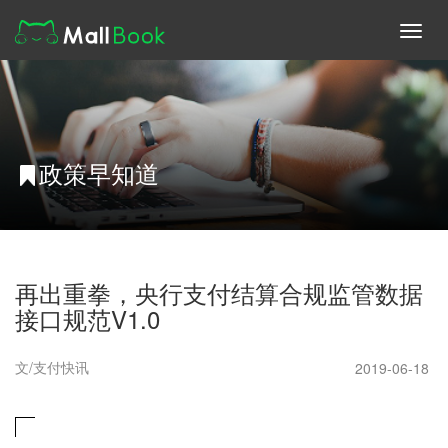
Toggl
navig
政策早知道
再出重拳，央行支付结算合规监管数据
接口规范V1.0
文/支付快讯
2019-06-18