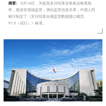
摘要:
6月14日，为提高支付结算业务执法检查效
率，推进非现场监管，强化监管信息共享，中国人民
银行制定了《支付结算合规监管数据接口规范
V1.0（试行）》标准。