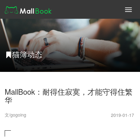
Toggl
navig
猫簿动态
MallBook：耐得住寂寞，才能守得住繁
华
文/gogoing
2019-01-17