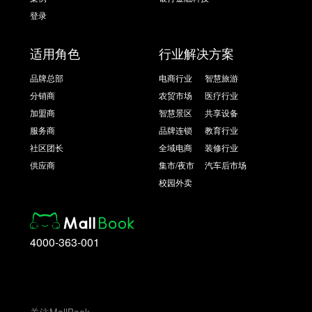
登录
适用角色
行业解决方案
品牌总部
电商行业
智慧旅游
分销商
农贸市场
医疗行业
加盟商
智慧景区
共享设备
服务商
品牌连锁
教育行业
社区团长
全域电商
装修行业
供应商
集市/夜市
汽车后市场
校园外卖
4000-363-001
关注MallBook