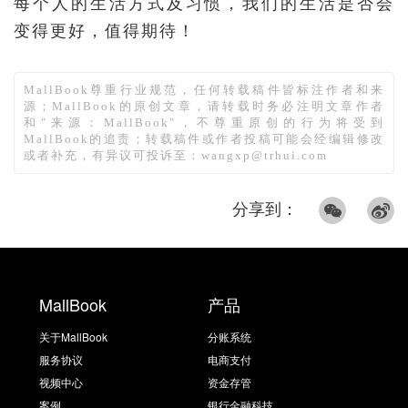
每个人的生活方式及习惯，我们的生活是否会
变得更好，值得期待！
MallBook尊重行业规范，任何转载稿件皆标注作者和来
源；MallBook的原创文章，请转载时务必注明文章作者
和"来源：MallBook"，不尊重原创的行为将受到
MallBook的追责；转载稿件或作者投稿可能会经编辑修改
或者补充，有异议可投诉至：wangxp@trhui.com
分享到：
MallBook
产品
关于MallBook
分账系统
服务协议
电商支付
视频中心
资金存管
案例
银行金融科技