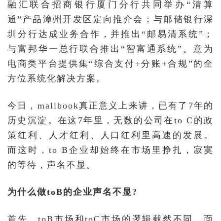
融汇联合招商银行厦门分行共同举办“清算
通”产品漳州开发区定向推介会；与邮储银行深
圳分行达成业务合作，并推出“邮易清系统”；
与富邦华一总行联合推出“智富通系统”。意为
电商类平台提供集“综合支付+分账+合规”的全
方位系统化解决方案。
今日，mallbook真正意义上来讲，已有了7年的
历史沉淀。在这7年里，无数的公司在to C的政
策红利、人才红利、人口红利里高速的发展。
而这时，to B企业却始终在市场里挣扎，寂寞
的等待，声名不显。
为什么做toB的企业声名不显?
首先，toB市场和toC市场的逻辑截然不同，面