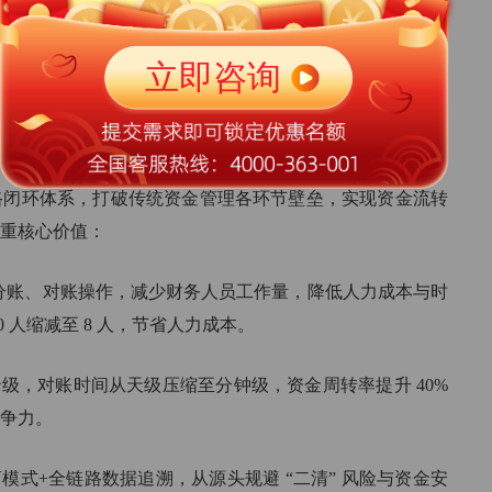
结、周结、月结)，自动触发结算指令，资金快速划转至各
智能分润、提现管理等功能，助力企业合理盘活沉淀资金，
动增长
全链路闭环体系，打破传统资金管理各环节壁垒，实现资金流转
重核心价值：
人工分账、对账操作，减少财务人员工作量，降低人力成本与时
 人缩减至 8 人，节省人力成本。
至秒级，对账时间从天级压缩至分钟级，资金周转率提升 40%
争力。
模式+全链路数据追溯，从源头规避 “二清” 风险与资金安