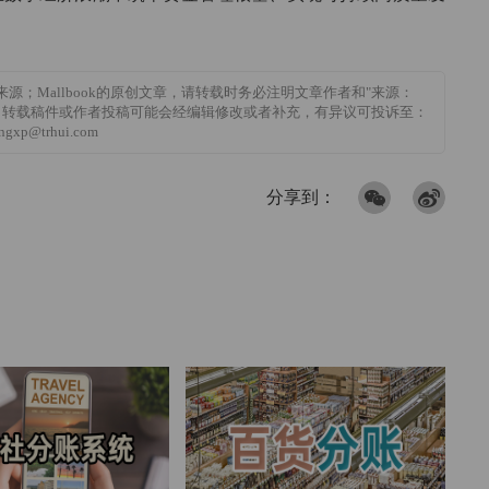
来源；Mallbook的原创文章，请转载时务必注明文章作者和"来源：
k的追责；转载稿件或作者投稿可能会经编辑修改或者补充，有异议可投诉至：
ngxp@trhui.com
分享到：