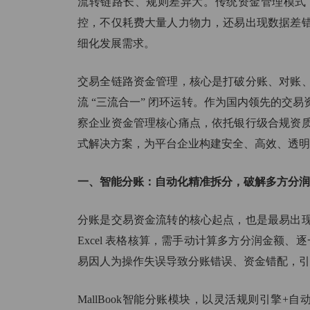
流转链路长、规则差异大。传统资金管理模式
汽
控，不仅耗费大量人力物力，还易出现数据差
用
细化发展需求。
交易全链路资金管理，核心是打破分账、对账
流 “三流合一” 闭环运转。作为国内领先的交易
察企业资金管理核心痛点，依托银行级合规资
式解决方案，为平台企业构建安全、高效、透明
一、智能分账：自动化精准拆分，破解多方分润
分账是交易资金流转的核心起点，也是最易出
Excel 表格核算，需手动计算多方分润金额、逐
易因人为操作失误导致分账错误、资金错配，引
MallBook智能分账模块，以灵活规则引擎