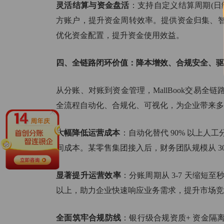
灵活结算与资金盘活
：支持自定义结算周期(日
方账户，提升资金周转效率。提供资金归集、
优化资金配置，提升资金使用效益。
四、全链路闭环价值：降本增效、合规安全、驱
从分账、对账到资金管理，MallBook交易
全流程自动化、合规化、可视化，为企业带来多
大幅降低运营成本
：自动化替代 90% 以上
间成本。某零售集团接入后，财务团队规模从 30
显著提升运营效率
：分账周期从 3-7 天缩短
以上，助力企业快速响应业务需求，提升市场竞
全面筑牢合规防线
：银行级合规资质+ 资金隔离