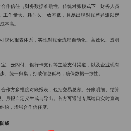
方合作信任与财务数据准确性。传统对账模式下，财务人员
，工作量大、耗时久、效率低，且易出现对账差异难以定
成本高。
互通+可视化报表体系，实现对账全流程自动化、高效化、透明
付宝、云闪付、银行卡支付等主流支付渠道，以及企业现有
步、统一归集，打破信息孤岛，确保数据一致性。
、合作方多维度对账报表，包括交易总额、分账明细、结算
报、月报自定义生成与导出。各方可通过专属端口实时查询
纠纷，增强合作信任度。
防线