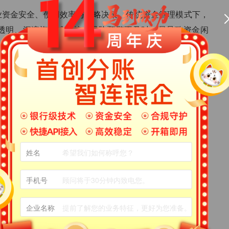
业资金安全、使用效率与战略决策。传统资金管理模式下，
透明、沉淀资金难管控、风险预警不及时，易导致资金闲
精细化资金管理需求。
分析+灵活结算为核心，构建全流程资金管控体系，实现资金管
时展示平台整体资金概况、各渠道资金流入流出、各方账户
目了然。支持按时间、渠道、主体、场景等多维度筛选查
金全链路可追溯。
姓名
析模型，自动生成资金沉淀分析、分润趋势分析、结算效率
手机号
过数据挖掘与分析，为企业优化分账规则、调整渠道策略、
决策。
企业名称