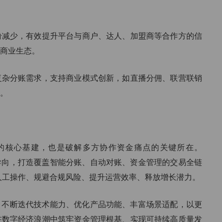
纷减少，有效提升平台与商户、达人、加盟商等合作方的信
商业生态。
复杂分账需求，支持商业模式创新，如直播分佣、联营联销
。
的核心基建，也是破解多方协作资金痛点的关键所在。
景为导向，打造覆盖智能分账、自动对账、资金管理的交易全链
人工操作、规避合规风险、提升运营效率、释放增长潜力。
领域，不断迭代技术能力、优化产品功能、丰富场景适配，以更
在数字经济浪潮中筑牢资金管理根基、实现可持续高质量发