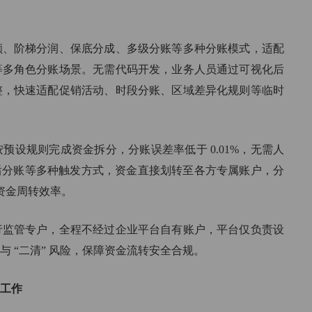
额、阶梯分润、保底分成、多级分账等多种分账模式，适配
等多角色分账场景。无需代码开发，业务人员通过可视化后
整，快速适配促销活动、时段分账、区域差异化规则等临时
预设规则完成资金拆分，分账误差率低于 0.01%，无需人
约后分账等多种触发方式，资金直接划转至各方专属账户，分
升资金周转效率。
行监管专户，全程不经过企业平台自有账户，平台仅负责设
 “二清” 风险，保障资金流转安全合规。
工作