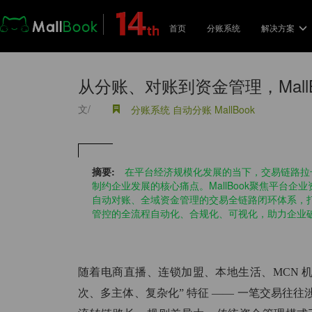
首页
分账系统
解决方案
解决
从分账、对账到资金管理，Mall
电
文/
分账系统
自动分账
MallBook
支
品
摘要:
在平台经济规模化发展的当下，交易链路拉
与
制约企业发展的核心痛点。MallBook聚焦平台
自动对账、全域资金管理的交易全链路闭环体系，
管控的全流程自动化、合规化、可视化，助力企业
校
用
随着电商直播、连锁加盟、本地生活、MCN 
共
次、多主体、复杂化” 特征 —— 一笔交易往
分