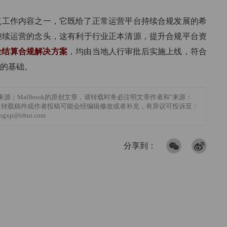
重点工作内容之一，它既给了正常运营平台持续合规发展的希
继续运营的念头，这有利于行业正本清源，提升合规平台资
金结算合规解决方案
，均由当地人行审批后实施上线，符合
的基础。
来源；Mallbook的原创文章，请转载时务必注明文章作者和"来源：
k的追责；转载稿件或作者投稿可能会经编辑修改或者补充，有异议可投诉至：
ngxp@trhui.com
分享到：