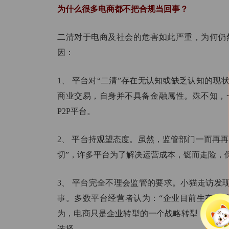
为什么很多电商都不把合规当回事？
二清对于电商及社会的危害如此严重，为何仍
因：
1、 平台对“二清”存在无认知或缺乏认知的
商业交易，自身并不具备金融属性。殊不知，
P2P平台。
2、 平台持观望态度。虽然，监管部门一而再再
切”，许多平台为了解决运营成本，铤而走险，
3、 平台完全不理会监管的要求。小猫走访发
事。多数平台经营者认为：“企业目前生存都
为，电商只是企业转型的一个战略转型，未来
选择。