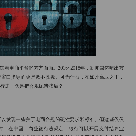
一行代码轻松校验企业信息
满足企
荣誉证书
车后市场
专利、安全证书、软著
分账轻松管理汽车后市场
收款工具
支持各类收款硬件设备
着电商平台的方方面面。2016~2018年，新闻媒体曝出被
被窗口指导的更是数不胜数。可为什么，在如此高压之下，
行走，愣是把合规抛诸脑后？
中可以发现一些关于电商合规的硬性要求和标准。但这些仅仅
付。在中国，商业银行法规定，银行可以开展支付结算业