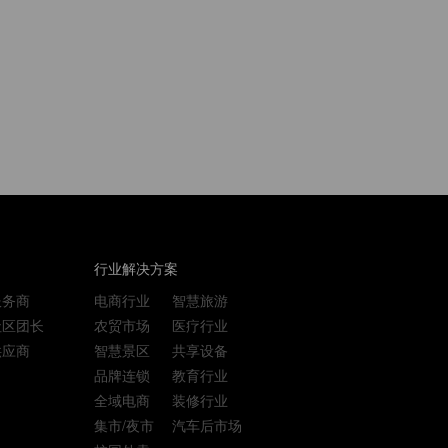
行业解决方案
服务商
电商行业
智慧旅游
社区团长
农贸市场
医疗行业
供应商
智慧景区
共享设备
品牌连锁
教育行业
全域电商
装修行业
集市/夜市
汽车后市场