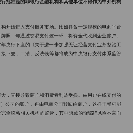
银行批准是的非银行金融机构和其他单位不得作为中介机构
机构开始进入支付服务市场。比如具备一定规模的电商平台
付牌照，却通过交易支付这一环，将资金代收到企业账户。
17年央行下发的《关于进一步加强无证经营支付业务整治工
，接下去，二清、反洗钱等都将成为中央银行支付体系监管
巨大，直接导致商户和消费者利益受损。由用户在线支付的
电商）公司的账户，再由电商公司转回给商户，这样子就可能
金完全脱离相关机构的监管，其中隐藏的“跑路”风险不言而