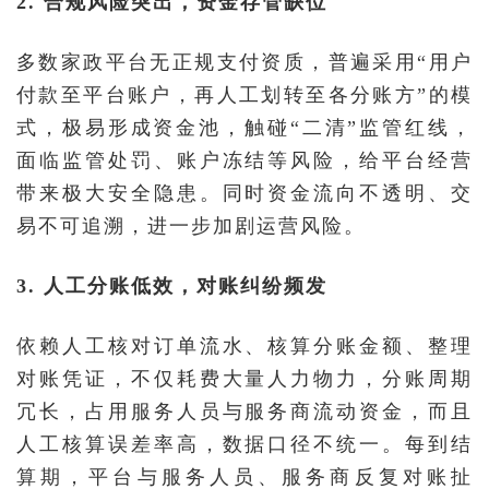
2. 合规风险突出，资金存管缺位
多数家政平台无正规支付资质，普遍采用“用户
付款至平台账户，再人工划转至各分账方”的模
式，极易形成资金池，触碰“二清”监管红线，
面临监管处罚、账户冻结等风险，给平台经营
带来极大安全隐患。同时资金流向不透明、交
易不可追溯，进一步加剧运营风险。
3. 人工分账低效，对账纠纷频发
依赖人工核对订单流水、核算分账金额、整理
对账凭证，不仅耗费大量人力物力，分账周期
冗长，占用服务人员与服务商流动资金，而且
人工核算误差率高，数据口径不统一。每到结
算期，平台与服务人员、服务商反复对账扯