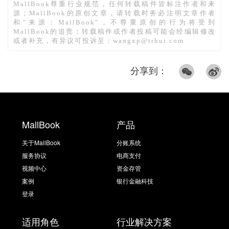
MallBook尊重行业规范，任何转载稿件皆标注作者和来
源；MallBook的原创文章，请转载时务必注明文章作者
和"来源：MallBook"，不尊重原创的行为将受到
MallBook的追责；转载稿件或作者投稿可能会经编辑修改
或者补充，有异议可投诉至：wangxp@trhui.com
分享到：
MallBook
产品
关于MallBook
分账系统
服务协议
电商支付
视频中心
资金存管
案例
银行金融科技
登录
适用角色
行业解决方案