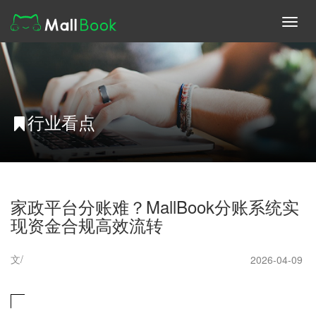
Toggl
navig
行业看点
家政平台分账难？MallBook分账系统实
现资金合规高效流转
文/
2026-04-09