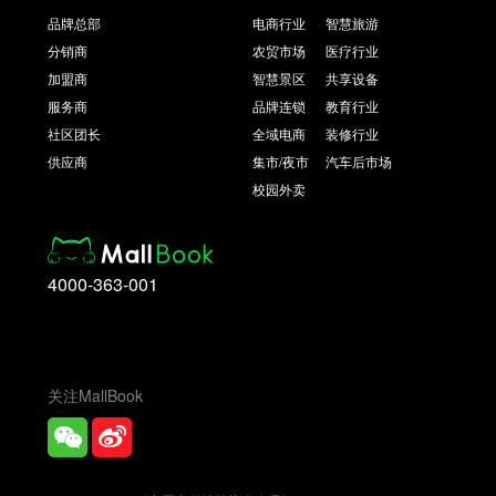
品牌总部
电商行业
智慧旅游
分销商
农贸市场
医疗行业
加盟商
智慧景区
共享设备
服务商
品牌连锁
教育行业
社区团长
全域电商
装修行业
供应商
集市/夜市
汽车后市场
校园外卖
4000-363-001
关注MallBook