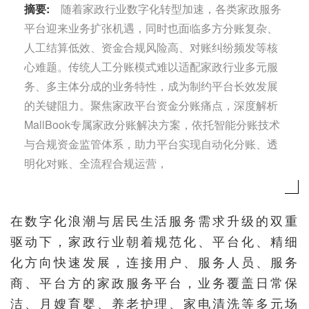
摘要:
随着家政行业数字化转型加速，各类家政服务
平台迎来业务扩张机遇，同时也面临多方分账复杂、
人工结算低效、资金合规风险高、对账纠纷频发等核
心难题。传统人工分账模式难以适配家政行业多元服
务、多主体分成的业务特性，成为制约平台长效发展
的关键阻力。聚焦家政平台资金分账痛点，深度解析
MallBook专属家政分账解决方案，依托智能分账技术
与合规资金监管体系，助力平台实现自动化分账、透
明化对账、全流程合规运营，
在数字化浪潮与居民生活服务需求升级的双重
驱动下，家政行业朝着规范化、平台化、精细
化方向快速发展，连接用户、服务人员、服务
商、平台方的家政服务平台，业务覆盖日常保
洁、月嫂育婴、养老护理、家电清洗等多元场