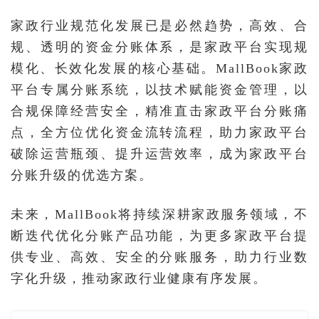
家政行业规范化发展已是必然趋势，高效、合
规、透明的资金分账体系，是家政平台实现规
模化、长效化发展的核心基础。MallBook家政
平台专属分账系统，以技术赋能资金管理，以
合规保障经营安全，精准直击家政平台分账痛
点，全方位优化资金流转流程，助力家政平台
破除运营瓶颈、提升运营效率，成为家政平台
分账升级的优选方案。
未来，MallBook将持续深耕家政服务领域，不
断迭代优化分账产品功能，为更多家政平台提
供专业、高效、安全的分账服务，助力行业数
字化升级，推动家政行业健康有序发展。