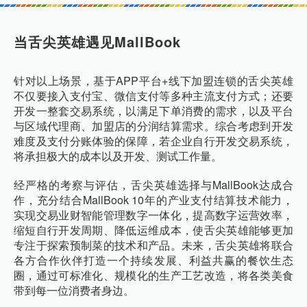
当舌尖英雄遇见MallBook
针对以上场景，基于APP平台+线下加盟连锁的舌尖英雄
不仅要接入支付宝、微信支付等多种主流支付方式；还要
开发一整套交易系统，以满足下单消费的需求，以及平台
与区域代理商、加盟店的分润结算需求。综合考虑到开发
难度及支付分账体验的保障，若企业自行开发交易系统，
将承担极大的成本以及开发、测试工作量。
经严格的考察与评估，舌尖英雄选择与MallBook达成合
作，充分结合MallBook 10年的产业支付结算技术能力，
实现交易业财智能管理数字一体化，提高数字运营效率，
缩短自行开发周期、降低运维成本，使舌尖英雄能够更加
专注于探索预制菜的技术和产品。未来，舌尖英雄将联合
各方合作伙伴打造一个持续发展、利益共赢的餐饮生态
圈，通过可标准化、规模化的生产工艺改造，将各类美食
带到每一位消费者身边。