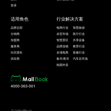
登录
适用角色
行业解决方案
品牌总部
电商行业
智慧旅游
分销商
农贸市场
医疗行业
加盟商
智慧景区
共享设备
服务商
品牌连锁
教育行业
社区团长
全域电商
装修行业
供应商
集市/夜市
汽车后市场
校园外卖
4000-363-001
关注MallBook