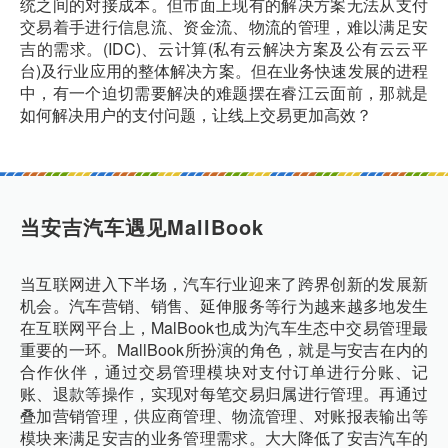
统之间的对接成本。但市面上现有的解决方案无法从支付
交易着手进行信息流、资金流、物流的管理，难以满足安
吉的需求。(IDC)、云计算(私有云解决方案及公有云云平
台)及行业应用的整体解决方案。但在业务快速发展的进程
中，有一个迫切需要解决的难题摆在睿江云面前，那就是
如何解决用户的支付问题，让线上交易更加高效？
当安吉汽车遇见MallBook
当互联网进入下半场，汽车行业迎来了跨界创新的发展新
机会。汽车营销、销售、延伸服务等行为越来越多地发生
在互联网平台上，MalBook也成为汽车生态中交易管理最
重要的一环。MallBook所扮演的角色，就是与安吉在内的
合作伙伴，通过交易管理模块对支付订单进行分账、记
账、退款等操作，实现对每笔交易归属进行管理。再通过
叠加营销管理，供应商管理、物流管理、对账报表输出等
模块来满足安吉的业务管理需求。大大降低了安吉汽车的