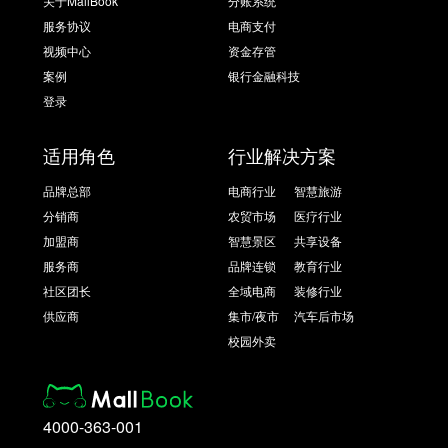
关于MallBook
分账系统
服务协议
电商支付
视频中心
资金存管
案例
银行金融科技
登录
适用角色
行业解决方案
品牌总部
电商行业
智慧旅游
分销商
农贸市场
医疗行业
加盟商
智慧景区
共享设备
服务商
品牌连锁
教育行业
社区团长
全域电商
装修行业
供应商
集市/夜市
汽车后市场
校园外卖
4000-363-001